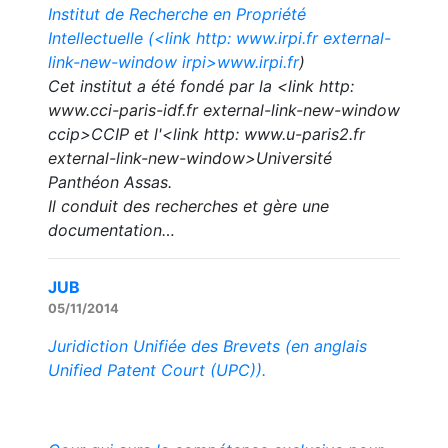
Institut de Recherche en Propriété
Intellectuelle (<link http: www.irpi.fr external-
link-new-window irpi>
www.irpi.fr
)
Cet institut a été fondé par la <link http:
www.cci-paris-idf.fr external-link-new-window
ccip>CCIP et l'<link http: www.u-paris2.fr
external-link-new-window>Université
Panthéon Assas.
Il conduit des recherches et gère une
documentation…
JUB
05/11/2014
Juridiction Unifiée des Brevets (en anglais
Unified Patent Court (UPC)).