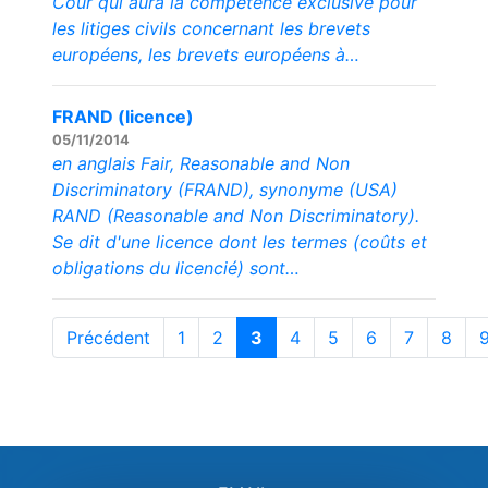
Cour qui aura la compétence exclusive pour
les litiges civils concernant les brevets
européens, les brevets européens à…
FRAND (licence)
05/11/2014
en anglais Fair, Reasonable and Non
Discriminatory (FRAND), synonyme (USA)
RAND (Reasonable and Non Discriminatory).
Se dit d'une licence dont les termes (coûts et
obligations du licencié) sont…
Précédent
1
2
3
4
5
6
7
8