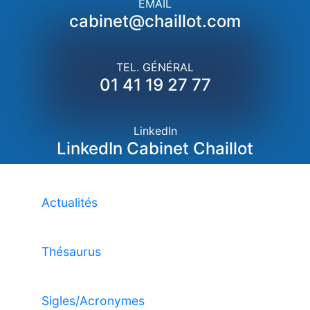
EMAIL
cabinet@chaillot.com
TEL. GÉNÉRAL
01 41 19 27 77
LinkedIn
LinkedIn Cabinet Chaillot
Actualités
Thésaurus
Sigles/Acronymes