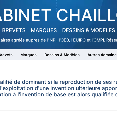
BINET CHAIL
BREVETS
MARQUES
DESSINS & MODÈLES
taires agréés auprès de l'INPI, l'OEB, l'EUIPO et l'OMPI. Ré
Brevets
Marques
Dessins & Modèles
Autres domaine
lifié de dominant si la reproduction de ses r
'exploitation d'une invention ultérieure appor
tion à l'invention de base est alors qualifiée