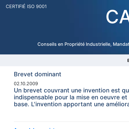
CERTIFIÉ ISO 9001
CA
Conseils en Propriété Industrielle, Manda
Brevet dominant
02.10.2009
Un brevet couvrant une invention est qua
indispensable pour la mise en oeuvre et l
base. L'invention apportant une améliora