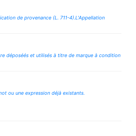
cation de provenance (L. 711-4).L'Appellation
 déposéés et utilisés à titre de marque à condition
ot ou une expression déjà existants.