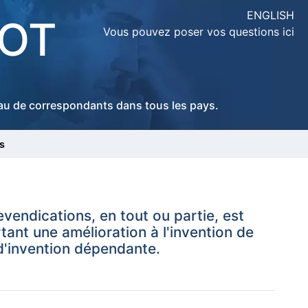
ENGLISH
LOT
Vous pouvez poser vos questions ici
seau de correspondants dans tous les pays.
s
evendications, en tout ou partie, est
tant une amélioration à l'invention de
 d'invention dépendante.