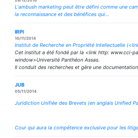
29/12/2016
L'ambush marketing peut être défini comme une campa
la reconnaissance et des bénéfices qui…
IRPI
10/11/2014
Institut de Recherche en Propriété Intellectuelle (<li
Cet institut a été fondé par la <link http: www.cci-p
window>Université Panthéon Assas.
Il conduit des recherches et gère une documentatio
JUB
05/11/2014
Juridiction Unifiée des Brevets (en anglais Unified P
Cour qui aura la compétence exclusive pour les litig