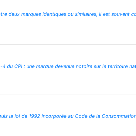
tre deux marques identiques ou similaires, il est souvent co
 du CPI : une marque devenue notoire sur le territoire nati
puis la loi de 1992 incorporée au Code de la Consommation 