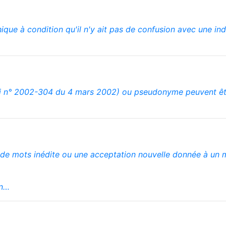
ue à condition qu'il n'y ait pas de confusion avec une indi
i n° 2002-304 du 4 mars 2002) ou pseudonyme peuvent être
de mots inédite ou une acceptation nouvelle donnée à un m
en…