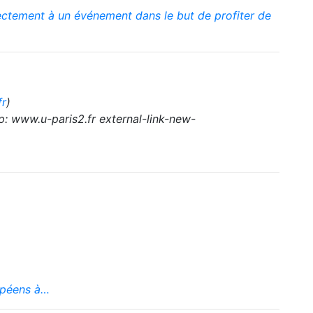
ectement à un événement dans le but de profiter de
fr
)
tp: www.u-paris2.fr external-link-new-
ropéens à…