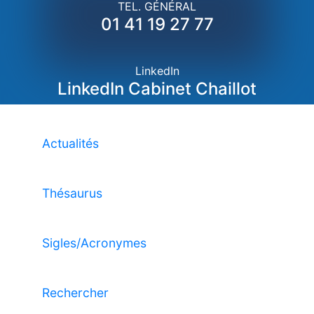
TEL. GÉNÉRAL
01 41 19 27 77
LinkedIn
LinkedIn Cabinet Chaillot
Actualités
Thésaurus
Sigles/Acronymes
Rechercher