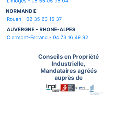
Limoges - 05 55 05 98 04
NORMANDIE
Rouen - 02 35 63 15 37
AUVERGNE - RHONE-ALPES
Clermont-Ferrand - 04 73 16 49 92
Conseils en Propriété
Industrielle,
Mandataires agréés
auprès de