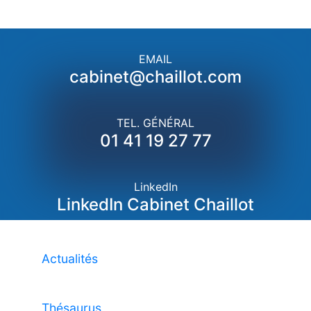
EMAIL
cabinet@chaillot.com
TEL. GÉNÉRAL
01 41 19 27 77
LinkedIn
LinkedIn Cabinet Chaillot
Actualités
Thésaurus