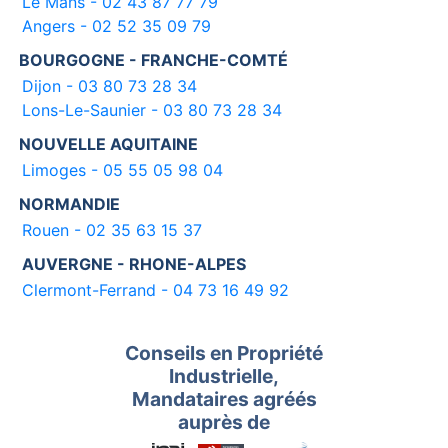
Le Mans - 02 43 87 77 79
Angers - 02 52 35 09 79
BOURGOGNE - FRANCHE-COMTÉ
Dijon - 03 80 73 28 34
Lons-Le-Saunier - 03 80 73 28 34
NOUVELLE AQUITAINE
Limoges - 05 55 05 98 04
NORMANDIE
Rouen - 02 35 63 15 37
AUVERGNE - RHONE-ALPES
Clermont-Ferrand - 04 73 16 49 92
Conseils en Propriété
Industrielle,
Mandataires agréés
auprès de