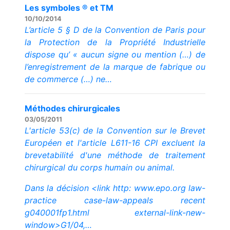
Les symboles ® et TM
10/10/2014
L’article 5 § D de la Convention de Paris pour
la Protection de la Propriété Industrielle
dispose qu’ «
aucun signe ou mention (…) de
l’enregistrement de la marque de fabrique ou
de commerce (…) ne…
Méthodes chirurgicales
03/05/2011
L'article 53(c) de la Convention sur le Brevet
Européen et l'article L611-16 CPI excluent la
brevetabilité d'une méthode de traitement
chirurgical du corps humain ou animal.
Dans la décision <link http: www.epo.org law-
practice case-law-appeals recent
g040001fp1.html external-link-new-
window>G1/04,…