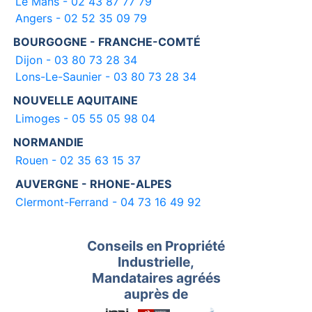
Le Mans - 02 43 87 77 79
Angers - 02 52 35 09 79
BOURGOGNE - FRANCHE-COMTÉ
Dijon - 03 80 73 28 34
Lons-Le-Saunier - 03 80 73 28 34
NOUVELLE AQUITAINE
Limoges - 05 55 05 98 04
NORMANDIE
Rouen - 02 35 63 15 37
AUVERGNE - RHONE-ALPES
Clermont-Ferrand - 04 73 16 49 92
Conseils en Propriété
Industrielle,
Mandataires agréés
auprès de