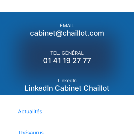
EMAIL
cabinet@chaillot.com
TEL. GÉNÉRAL
01 41 19 27 77
LinkedIn
LinkedIn Cabinet Chaillot
Actualités
Thésaurus