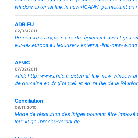
window external link in new>ICANN, permettant un r
ADR.EU
02/03/2011
Procédure extrajudiciaire de règlement des litiges r
eur-lex.europa.eu lexuriserv external-link-new-wind
AFNIC
07/02/2011
<link http: www.afnic.fr external-link-new-window a
de domaine en .fr (France) et en .re (Ile de la Réun
Conciliation
08/11/2010
Mode de résolution des litiges pouvant être imposé p
leur litige (procès-verbal de…