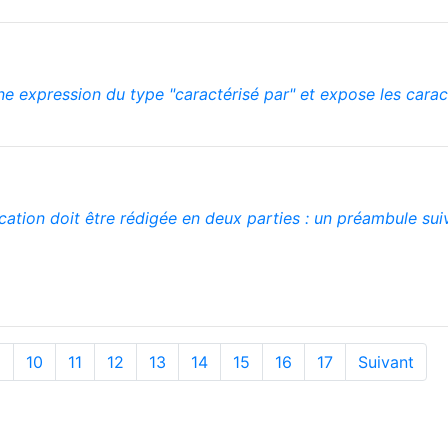
ne expression du type "caractérisé par" et expose les caract
dication doit être rédigée en deux parties : un préambule sui
9
10
11
12
13
14
15
16
17
Suivant