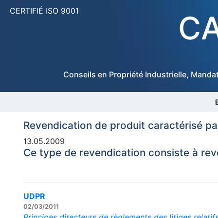
CERTIFIÉ ISO 9001
CA
Conseils en Propriété Industrielle, Manda
Revendication de produit caractérisé p
13.05.2009
Ce type de revendication consiste à rev
UDPR
02/03/2011
Principes directeurs de règlements des litiges relat