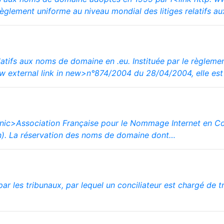
èglement uniforme au niveau mondial des litiges relatifs 
elatifs aux noms de domaine en .eu. Instituée par le règlem
ow external link in new>n°874/2004 du 28/04/2004, elle es
fnic>Association Française pour le Nommage Internet en Co
ion). La réservation des noms de domaine dont…
ar les tribunaux, par lequel un conciliateur est chargé de t