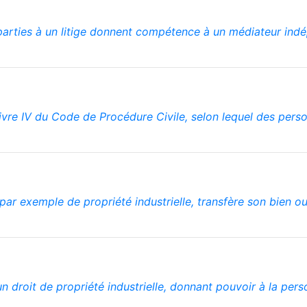
 parties à un litige donnent compétence à un médiateur indé
 Livre IV du Code de Procédure Civile, selon lequel des pe
t, par exemple de propriété industrielle, transfère son bien o
n droit de propriété industrielle, donnant pouvoir à la pe