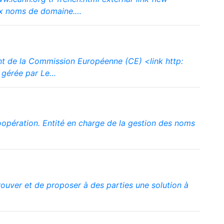
aux noms de domaine.…
ent de la Commission Européenne (CE) <link http:
t gérée par Le…
opération. Entité en charge de la gestion des noms
rouver et de proposer à des parties une solution à