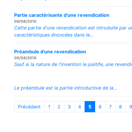
Partie caractérisante d'une revendication
06/08/2010
Cette partie d'une revendication est introduite par u
caractéristiques énoncées dans le…
Préambule d'une revendication
05/08/2010
Sauf si la nature de l'invention le jusitife, une reven
Le préambule est la partie introductive de la…
Précédent
1
2
3
4
5
6
7
8