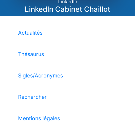
LinkedIn
LinkedIn Cabinet Chaillot
Actualités
Thésaurus
Sigles/Acronymes
Rechercher
Mentions légales