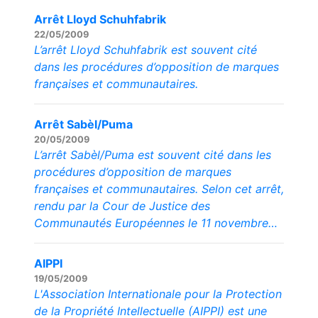
Arrêt Lloyd Schuhfabrik
22/05/2009
L’arrêt Lloyd Schuhfabrik est souvent cité
dans les procédures d’opposition de marques
françaises et communautaires.
Arrêt Sabèl/Puma
20/05/2009
L’arrêt Sabèl/Puma est souvent cité dans les
procédures d’opposition de marques
françaises et communautaires. Selon cet arrêt,
rendu par la Cour de Justice des
Communautés Européennes le 11 novembre…
AIPPI
19/05/2009
L'Association Internationale pour la Protection
de la Propriété Intellectuelle (AIPPI) est une