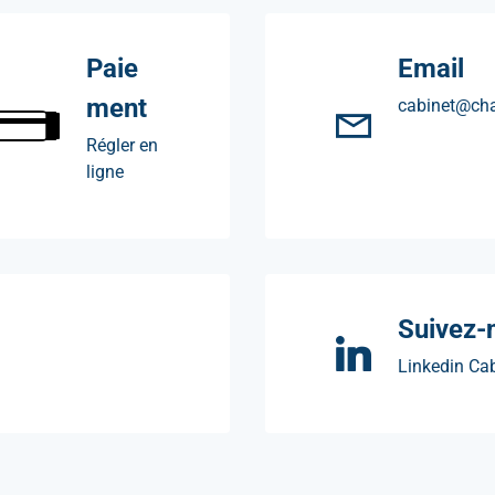
Paie
Email
ment
cabinet@cha
Régler en
ligne
Suivez-
Linkedin Cab