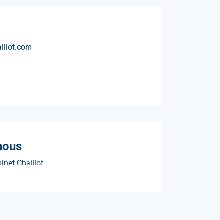
illot.com
nous
inet Chaillot