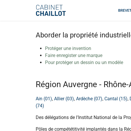
BREVE
Aborder la propriété industriel
Protéger une invention
Faire enregister une marque
Pour protéger un dessin ou un modèle
Région Auvergne - Rhône-A
Ain (01)
,
Allier (03)
,
Ardèche (07)
,
Cantal (15)
,
(74)
Des délégations de l'Institut National de la Pro
Pôles de compététitivité implantés dans la Ré