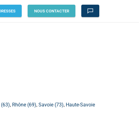
DRESSES
NOUS CONTACTER
(63)
,
Rhône (69)
,
Savoie (73)
,
Haute-Savoie