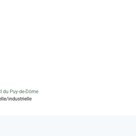
I du Puy-de-Dôme
lle/industrielle