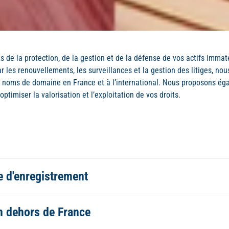
s de la protection, de la gestion et de la défense de vos actifs immat
ar les renouvellements, les surveillances et la gestion des litiges,
 noms de domaine en France et à l’international. Nous proposons ég
ptimiser la valorisation et l’exploitation de vos droits.
e d'enregistrement
n dehors de France