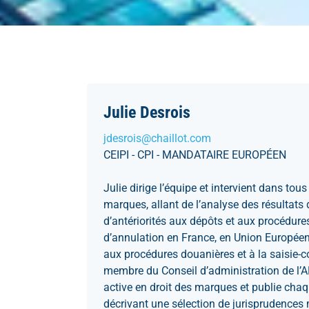
Julie Desrois
jdesrois@chaillot.com
CEIPI - CPI - MANDATAIRE EUROPÉEN
Julie dirige l’équipe et intervient dans tou
marques, allant de l’analyse des résultats
d’antériorités aux dépôts et aux procédure
d’annulation en France, en Union Européenne
aux procédures douanières et à la saisie-c
membre du Conseil d’administration de l’
active en droit des marques et publie chaq
décrivant une sélection de jurisprudences