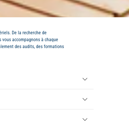
ériels. De la recherche de
 nous vous accompagnons à chaque
alement des audits, des formations