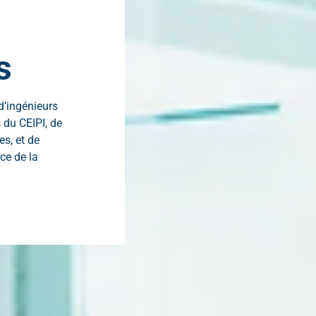
s
 d’ingénieurs
 du CEIPI, de
es, et de
ce de la