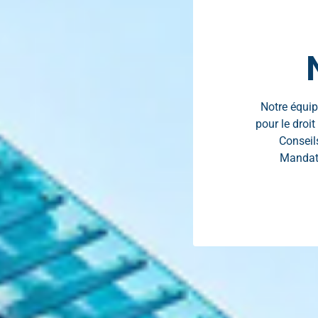
Notre équipe
pour le droi
Conseils
Mandata