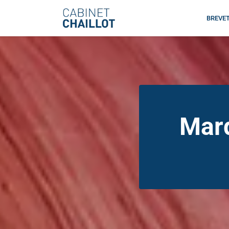
BREVE
Mar