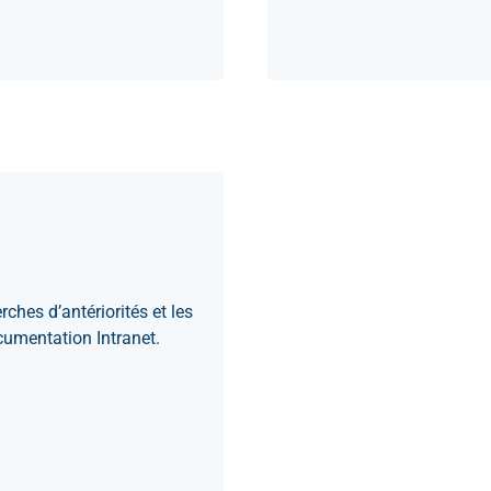
ches d’antériorités et les
ocumentation Intranet.