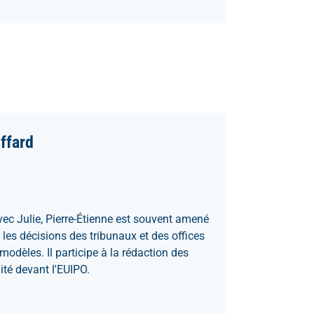
ffard
avec Julie, Pierre-Étienne est souvent amené
 les décisions des tribunaux et des offices
odèles. Il participe à la rédaction des
ité devant l'EUIPO.