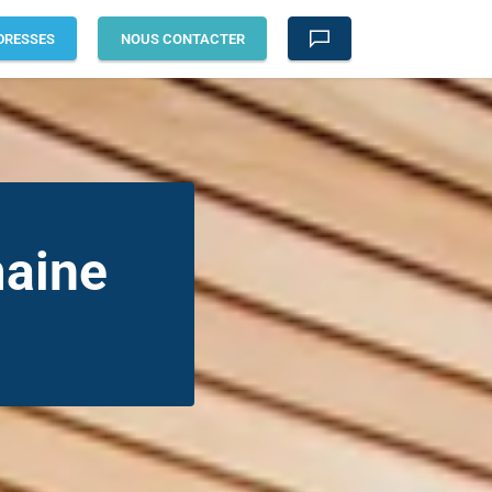
DRESSES
NOUS CONTACTER
aine