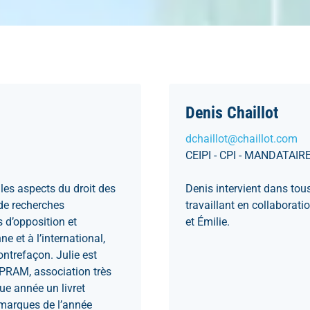
Denis Chaillot
dchaillot@chaillot.com
CEIPI - CPI - MANDATAI
s les aspects du droit des
Denis intervient dans tou
 de recherches
travaillant en collaboratio
s d’opposition et
et Émilie.
 et à l’international,
ontrefaçon. Julie est
APRAM, association très
ue année un livret
 marques de l’année