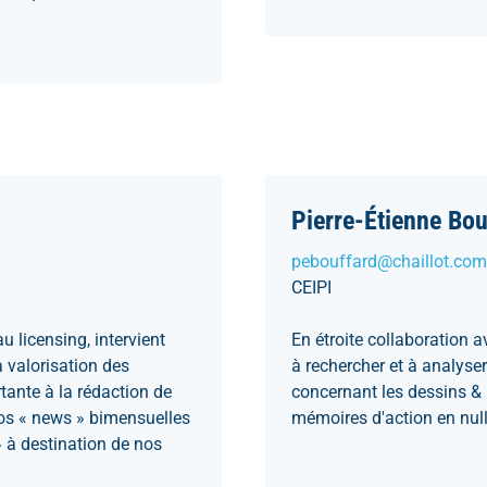
Pierre-Étienne Bou
pebouffard@chaillot.com
CEIPI
u licensing, intervient
En étroite collaboration 
a valorisation des
à rechercher et à analyser
tante à la rédaction de
concernant les dessins & m
 nos « news » bimensuelles
mémoires d'action en null
» à destination de nos