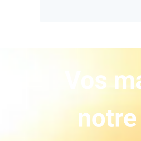
Vos ma
notre