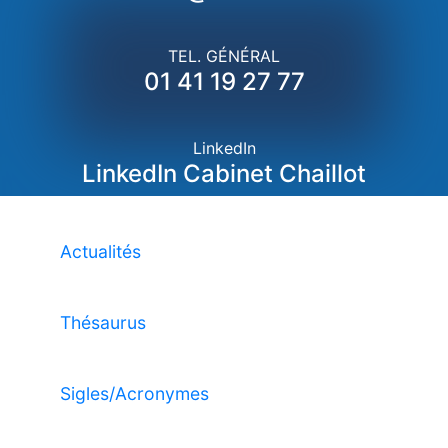
TEL. GÉNÉRAL
01 41 19 27 77
LinkedIn
LinkedIn Cabinet Chaillot
Actualités
Thésaurus
Sigles/Acronymes