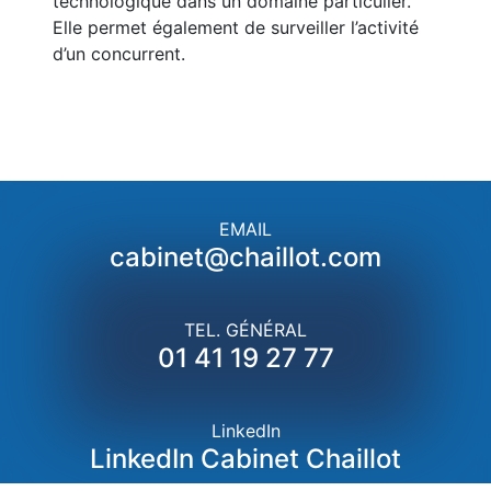
technologique dans un domaine particulier.
Elle permet également de surveiller l’activité
d’un concurrent.
EMAIL
cabinet@chaillot.com
TEL. GÉNÉRAL
01 41 19 27 77
LinkedIn
LinkedIn Cabinet Chaillot