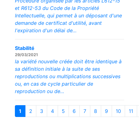
Procédure organisée par les articles L612-15
et R612-53 du Code de la Propriété
Intellectuelle, qui permet à un déposant d'une
demande de certificat d'utilité, avant
l'expiration d'un délai de…
Stabilité
29/03/2021
la variété nouvelle créée doit être identique à
sa définition initiale à la suite de ses
reproductions ou multiplications successives
ou, en cas de cycle particulier de
reproduction ou de…
1
2
3
4
5
6
7
8
9
10
11