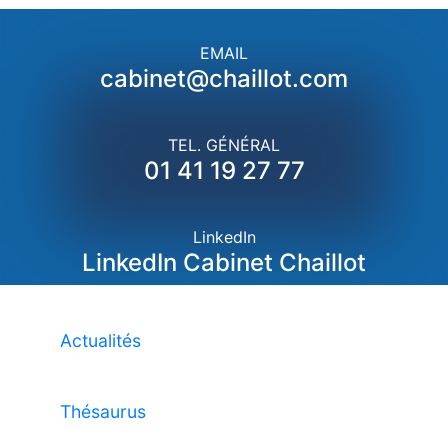
EMAIL
cabinet@chaillot.com
TEL. GÉNÉRAL
01 41 19 27 77
LinkedIn
LinkedIn Cabinet Chaillot
Actualités
Thésaurus