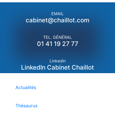
EMAIL
cabinet@chaillot.com
TEL. GÉNÉRAL
01 41 19 27 77
LinkedIn
LinkedIn Cabinet Chaillot
Actualités
Thésaurus