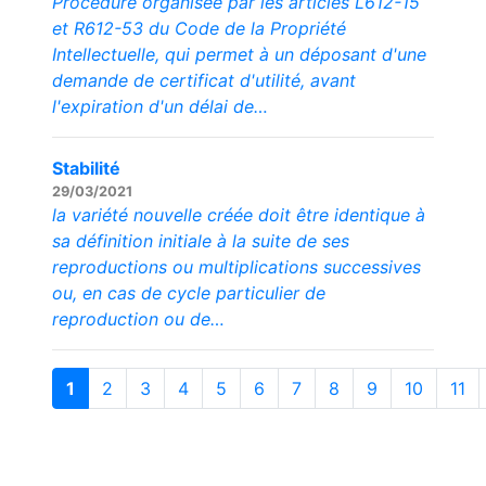
Procédure organisée par les articles L612-15
et R612-53 du Code de la Propriété
Intellectuelle, qui permet à un déposant d'une
demande de certificat d'utilité, avant
l'expiration d'un délai de…
Stabilité
29/03/2021
la variété nouvelle créée doit être identique à
sa définition initiale à la suite de ses
reproductions ou multiplications successives
ou, en cas de cycle particulier de
reproduction ou de…
1
2
3
4
5
6
7
8
9
10
11