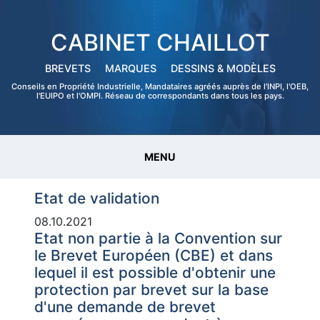
CABINET CHAILLOT
BREVETS
MARQUES
DESSINS & MODÈLES
Conseils en Propriété Industrielle, Mandataires agréés auprès de l'INPI, l'OEB,
l'EUIPO et l'OMPI. Réseau de correspondants dans tous les pays.
MENU
Etat de validation
08.10.2021
Etat non partie à la Convention sur
le Brevet Européen (CBE) et dans
lequel il est possible d'obtenir une
protection par brevet sur la base
d'une demande de brevet