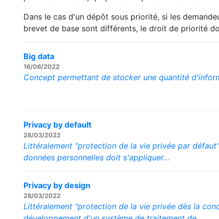
Dans le cas d'un dépôt sous priorité, si les demand
brevet de base sont différents, le droit de priorité d
Big data
16/06/2022
Concept permettant de stocker une quantité d'infor
Privacy by default
28/03/2022
Littéralement "protection de la vie privée par défau
données personnelles doit s'appliquer…
Privacy by design
28/03/2022
Littéralement "protection de la vie privée dès la co
développement d'un système de traitement de…