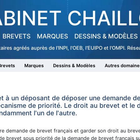
BINET CHAIL
BREVETS
MARQUES
DESSINS & MODÈLES
taires agréés auprès de l'INPI, l'OEB, l'EUIPO et l'OMPI. Ré
Brevets
Marques
Dessins & Modèles
Autres domaine
ermet à un déposant de déposer une demande d
anisme de priorité. Le droit au brevet et le d
ndamment l'un de l'autre.
e demande de brevet français et garder son droit au brevet 
e brevet sous priorité de la demande de brevet français sur