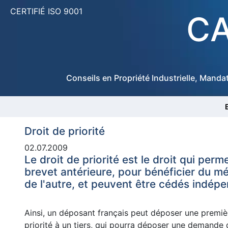
CERTIFIÉ ISO 9001
CA
Conseils en Propriété Industrielle, Manda
Droit de priorité
02.07.2009
Le droit de priorité est le droit qui p
brevet antérieure, pour bénéficier du méc
de l'autre, et peuvent être cédés indépe
Ainsi, un déposant français peut déposer une premièr
priorité à un tiers, qui pourra déposer une demande d