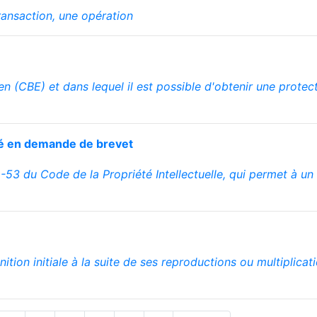
ransaction, une opération
en (CBE) et dans lequel il est possible d'obtenir une prote
ité en demande de brevet
-53 du Code de la Propriété Intellectuelle, qui permet à un 
inition initiale à la suite de ses reproductions ou multiplica