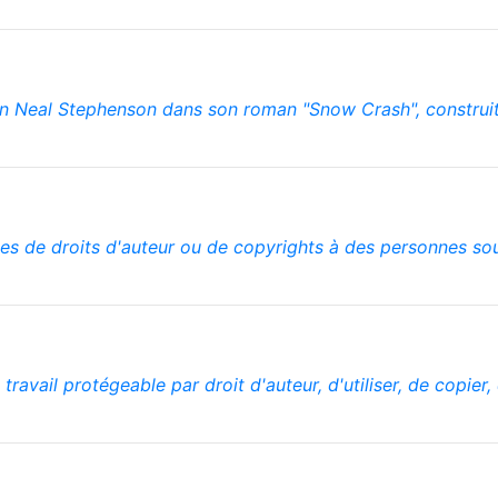
on Neal Stephenson dans son roman "Snow Crash", construit à
es de droits d'auteur ou de copyrights à des personnes souh
 travail protégeable par droit d'auteur, d'utiliser, de copier