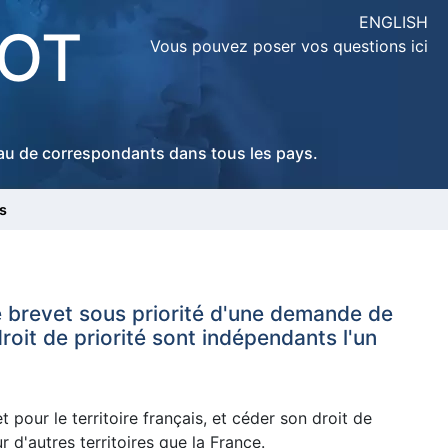
ENGLISH
LOT
Vous pouvez poser vos questions ici
seau de correspondants dans tous les pays.
s
e brevet sous priorité d'une demande de
roit de priorité sont indépendants l'un
pour le territoire français, et céder son droit de
 d'autres territoires que la France.