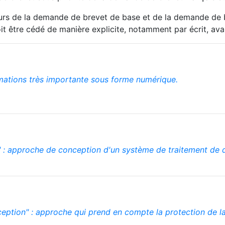
eurs de la demande de brevet de base et de la demande de 
oit être cédé de manière explicite, notamment par écrit, avant
mations très importante sous forme numérique.
t" : approche de conception d'un système de traitement de 
nception" : approche qui prend en compte la protection de l