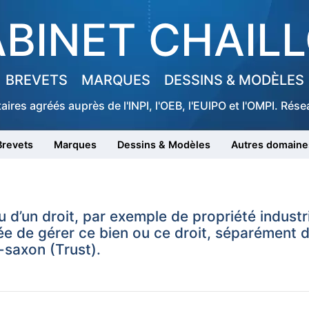
BINET CHAIL
BREVETS
MARQUES
DESSINS & MODÈLES
taires agréés auprès de l'INPI, l'OEB, l'EUIPO et l'OMPI. Ré
Brevets
Marques
Dessins & Modèles
Autres domaine
ou d’un droit, par exemple de propriété industr
ée de gérer ce bien ou ce droit, séparément d
-saxon (Trust).