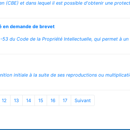
en (CBE) et dans lequel il est possible d'obtenir une prote
ité en demande de brevet
-53 du Code de la Propriété Intellectuelle, qui permet à un 
inition initiale à la suite de ses reproductions ou multiplica
12
13
14
15
16
17
Suivant