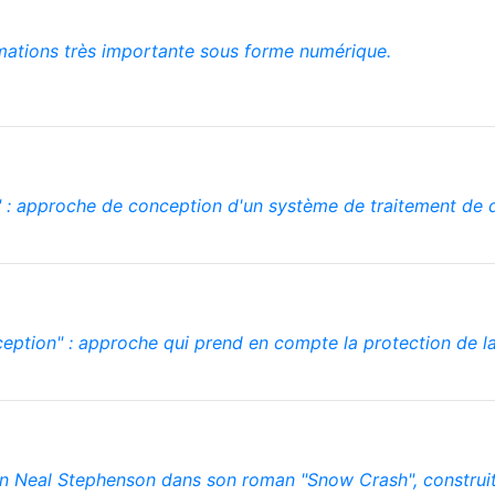
mations très importante sous forme numérique.
t" : approche de conception d'un système de traitement de 
nception" : approche qui prend en compte la protection de l
on Neal Stephenson dans son roman "Snow Crash", construit à