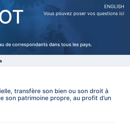
ENGLISH
LOT
Vous pouvez poser vos questions ici
seau de correspondants dans tous les pays.
s
ielle, transfère son bien ou son droit à
e son patrimoine propre, au profit d’un