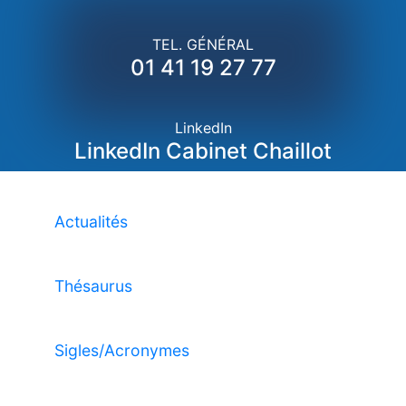
TEL. GÉNÉRAL
01 41 19 27 77
LinkedIn
LinkedIn Cabinet Chaillot
Actualités
Thésaurus
Sigles/Acronymes