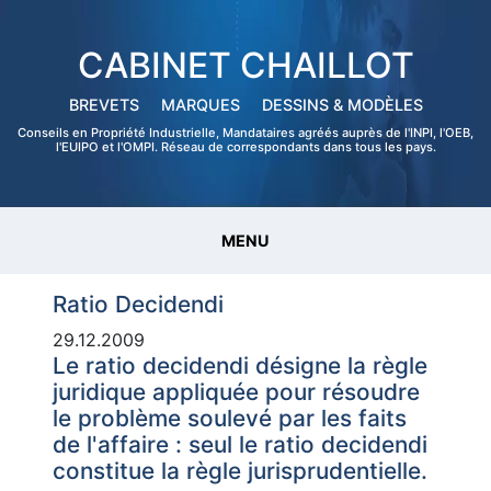
CABINET CHAILLOT
BREVETS
MARQUES
DESSINS & MODÈLES
Conseils en Propriété Industrielle, Mandataires agréés auprès de l'INPI, l'OEB,
l'EUIPO et l'OMPI. Réseau de correspondants dans tous les pays.
MENU
Ratio Decidendi
29.12.2009
Le ratio decidendi désigne la règle
juridique appliquée pour résoudre
le problème soulevé par les faits
de l'affaire : seul le ratio decidendi
constitue la règle jurisprudentielle.