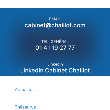
EMAIL
cabinet@chaillot.com
TEL. GÉNÉRAL
01 41 19 27 77
LinkedIn
LinkedIn Cabinet Chaillot
Actualités
Thésaurus