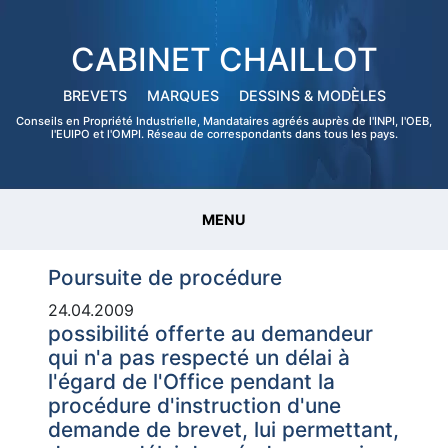
CABINET CHAILLOT
BREVETS
MARQUES
DESSINS & MODÈLES
Conseils en Propriété Industrielle, Mandataires agréés auprès de l'INPI, l'OEB,
l'EUIPO et l'OMPI. Réseau de correspondants dans tous les pays.
MENU
Poursuite de procédure
24.04.2009
possibilité offerte au demandeur
qui n'a pas respecté un délai à
l'égard de l'Office pendant la
procédure d'instruction d'une
demande de brevet, lui permettant,