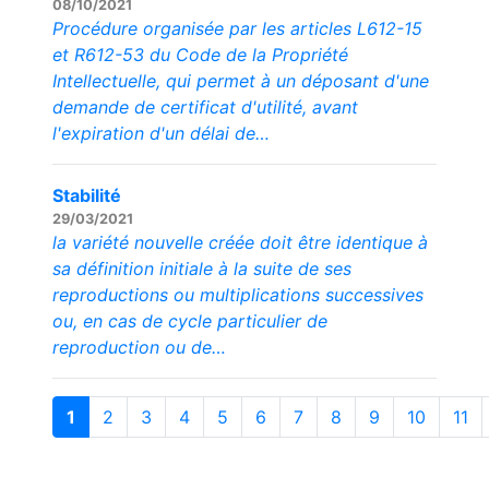
08/10/2021
Procédure organisée par les articles L612-15
et R612-53 du Code de la Propriété
Intellectuelle, qui permet à un déposant d'une
demande de certificat d'utilité, avant
l'expiration d'un délai de…
Stabilité
29/03/2021
la variété nouvelle créée doit être identique à
sa définition initiale à la suite de ses
reproductions ou multiplications successives
ou, en cas de cycle particulier de
reproduction ou de…
1
2
3
4
5
6
7
8
9
10
11